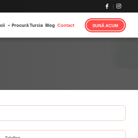
cii
Procură Turcia
Blog
Contact
SUNĂ ACUM