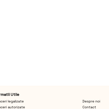
rmatii Utile
ceri legalizate
Despre noi
ceri autorizate
Contact