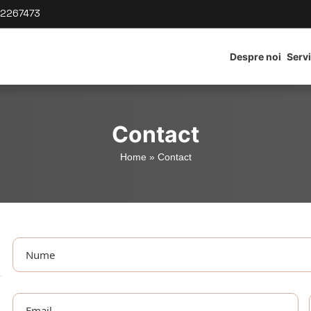
2267473
Despre noi
Servi
Contact
Home
»
Contact